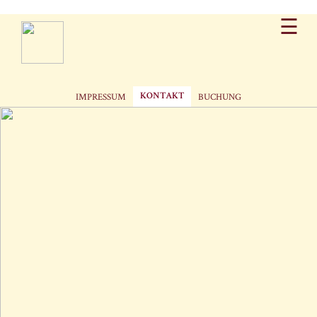
☰
Navigation
IMPRESSUM
BUCHUNG
KONTAKT
überspringen