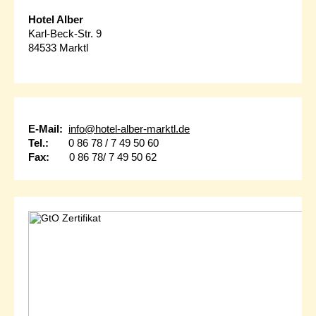
Hotel Alber
Karl-Beck-Str. 9
84533 Marktl
E-Mail:
info@hotel-alber-marktl.de
Tel.:
0 86 78 / 7 49 50 60
Fax:
0 86 78/ 7 49 50 62