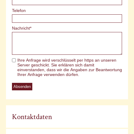
Telefon
Pflichtfeld
Nachricht
*
Ihre Anfrage wird verschlüsselt per https an unseren
Server geschickt. Sie erklären sich damit
einverstanden, dass wir die Angaben zur Beantwortung
Ihrer Anfrage verwenden dürfen.
Absenden
Kontaktdaten