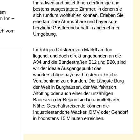
Innradweg und bietet Ihnen geräumige und
bestens ausgestattete Zimmer, in denen sie
rem
sich rundum wohlfühlen können. Erleben Sie
m Inn –
eine familiäre Atmosphäre und bayerisch-
herzliche Gastfreundschaft in angenehmer
ich vom
Umgebung.
Im ruhigen Ortskern von Marktl am Inn
liegend, und doch direkt angebunden an die
A94 und die Bundestraßen B12 und B20, sind
wir der ideale Ausgangspunkt das
wunderschöne bayerisch-österreichische
Voralpenland zu erkunden. Die Längste Burg
der Welt in Burghausen, der Wallfahrtsort
Altötting oder auch einer der unzähligen
Badeseen der Region sind in unmittelbarer
Nähe. Geschäftsreisende können die
Industriestandorte Wacker, OMV oder Gendorf
in höchstens 15 Minuten erreichen.