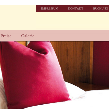
Navigation
IMPRESSUM
KONTAKT
BUCHUNG
überspringen
Preise
Galerie