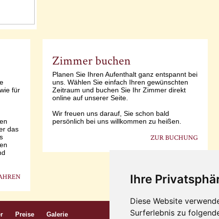
Zimmer buchen
Planen Sie Ihren Aufenthalt ganz entspannt bei
le
uns. Wählen Sie einfach Ihren gewünschten
wie für
Zeitraum und buchen Sie Ihr Zimmer direkt
online auf unserer Seite.
Wir freuen uns darauf, Sie schon bald
zen
persönlich bei uns willkommen zu heißen.
er das
s
ZUR BUCHUNG
den
nd
AHREN
Ihre Privatsphär
Diese Website verwende
Surferlebnis zu folgen
r
Preise
Galerie