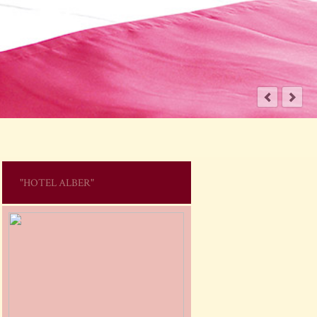
"HOTEL ALBER"